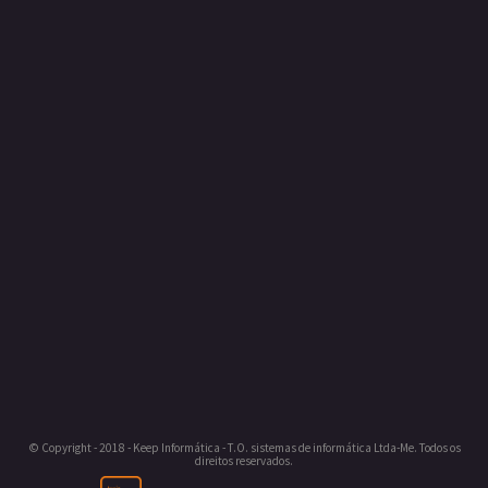
© Copyright - 2018 - Keep Informática - T.O. sistemas de informática Ltda-Me. Todos os
direitos reservados.