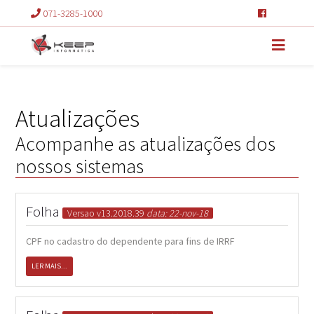
071-3285-1000
Atualizações
Acompanhe as atualizações dos
nossos sistemas
Folha
Versao v13.2018.39
data: 22-nov-18
CPF no cadastro do dependente para fins de IRRF
LER MAIS...