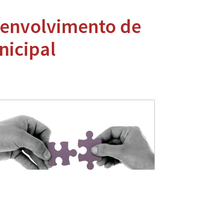
senvolvimento de
nicipal
Conduta