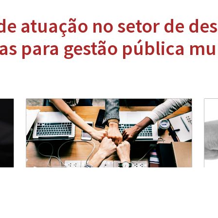
 de atuação no setor de de
as para gestão pública mu
Clientes