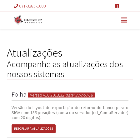
071-3285-1000
Atualizações
Acompanhe as atualizações dos
nossos sistemas
Folha
Versao v10.2018.32
data: 22-nov-18
Versão do layout de exportação do retorno do banco para o
SIGA com 135 posições (conta do servidor (cd_ContaServidor)
com 20 digitos).
RETORNAR À ATUALIZAÇÕES