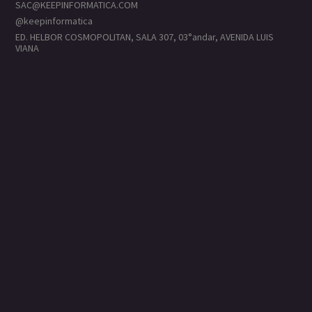
SAC@KEEPINFORMATICA.COM
@keepinformatica
ED. HELBOR COSMOPOLITAN, SALA 307, 03°andar, AVENIDA LUIS
VIANA