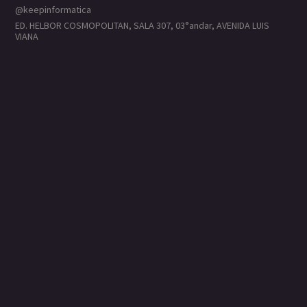
@keepinformatica
ED. HELBOR COSMOPOLITAN, SALA 307, 03°andar, AVENIDA LUIS
VIANA