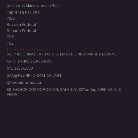
União dos Municípios da Bahia
Imprensa Nacional
INSS
Receira Federal
Senado Federal
TCM
TCE
Enderaço e contato
KEEP INFORMÁTICA - T.O. SISTEMAS DE INFORMÁTICA LTDA-ME
CNPJ: 10.405.329/0001-96
071 3285-1000
SAC@KEEPINFORMATICA.COM
@keepinformatica
ED. HELBOR COSMOPOLITAN, SALA 307, 03°andar, AVENIDA LUIS
VIANA